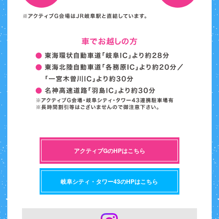
アクティブGのHPはこちら
岐阜シティ・タワー43のHPはこちら