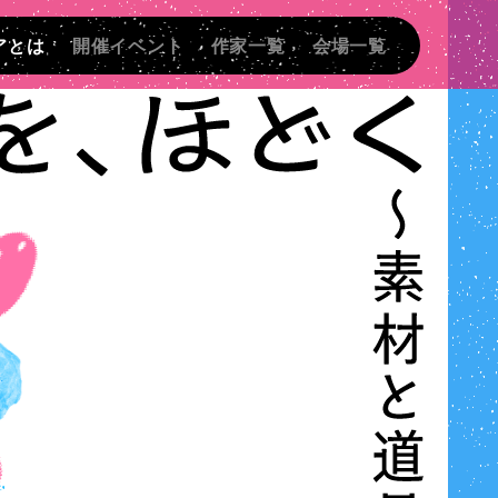
アとは
開催イベント
作家一覧
会場一覧