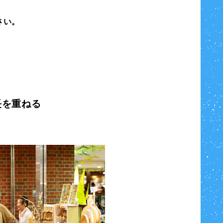
さい。
長を重ねる