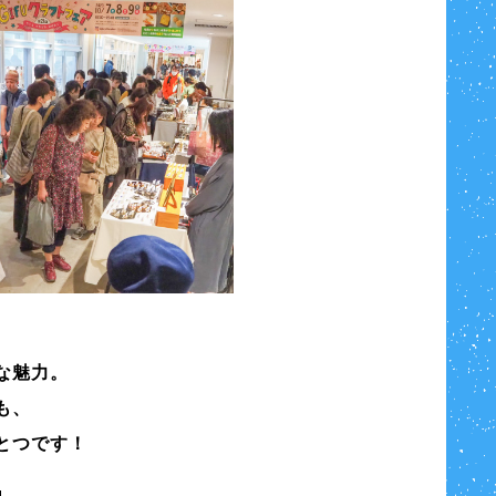
な魅力。
も、
とつです！