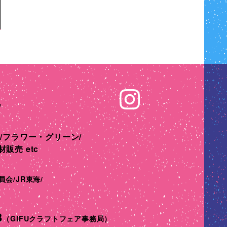
/
/
フラワー・グリーン/
販売 etc
員会/
JR東海/
3
（GIFUクラフトフェア事務局）