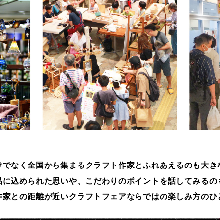
けでなく全国から集まるクラフト作家と
ふれあえるのも大き
品に込められた思いや、
こだわりのポイントを話してみるの
作家との距離が近い
クラフトフェアならではの楽しみ方のひ