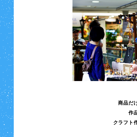
商品だ
作
クラフト